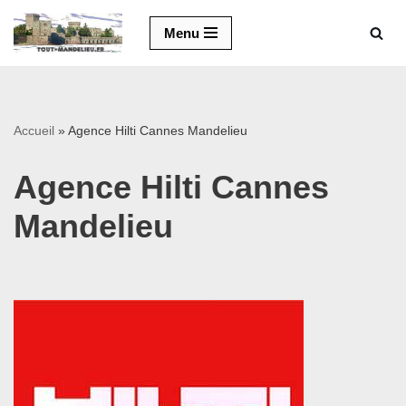
Menu
Aller
au
contenu
Accueil
»
Agence Hilti Cannes Mandelieu
Agence Hilti Cannes
Mandelieu