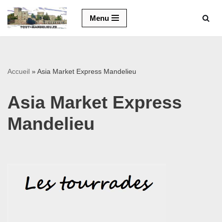
Menu
Aller
au
contenu
Accueil
»
Asia Market Express Mandelieu
Asia Market Express
Mandelieu