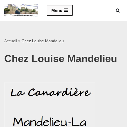
Menu
Aller
au
contenu
Accueil
»
Chez Louise Mandelieu
Chez Louise Mandelieu