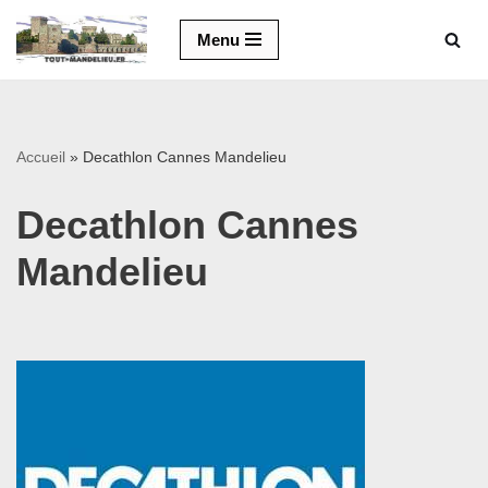
Menu
Aller
au
contenu
Accueil
»
Decathlon Cannes Mandelieu
Decathlon Cannes
Mandelieu