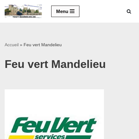
Menu
Aller
au
contenu
Accueil
»
Feu vert Mandelieu
Feu vert Mandelieu