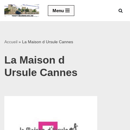
Menu
Aller
au
contenu
Accueil
»
La Maison d Ursule Cannes
La Maison d
Ursule Cannes