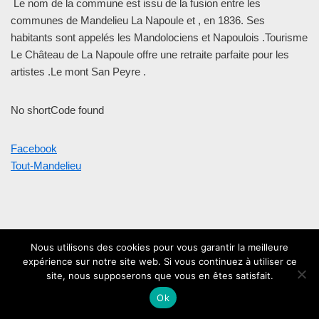
Le nom de la commune est issu de la fusion entre les
communes de Mandelieu La Napoule et , en 1836. Ses
habitants sont appelés les Mandolociens et Napoulois .Tourisme
Le Château de La Napoule offre une retraite parfaite pour les
artistes .Le mont San Peyre .
No shortCode found
Facebook
Tout-Mandelieu
Nous utilisons des cookies pour vous garantir la meilleure
expérience sur notre site web. Si vous continuez à utiliser ce
site, nous supposerons que vous en êtes satisfait.
Mentions légales
contact
Ok