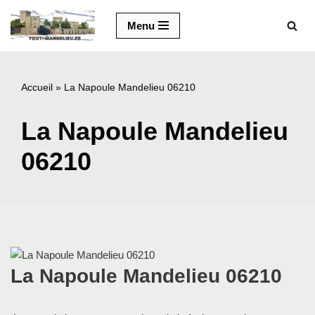
Menu
Aller
au
contenu
Accueil
»
La Napoule Mandelieu 06210
La Napoule Mandelieu
06210
La Napoule Mandelieu 06210