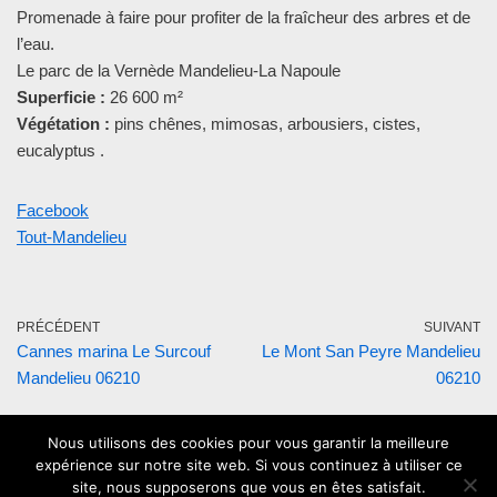
Promenade à faire pour profiter de la fraîcheur des arbres et de
l’eau.
Le parc de la Vernède Mandelieu-La Napoule
Superficie :
26 600 m²
Végétation :
pins chênes, mimosas, arbousiers, cistes,
eucalyptus .
Facebook
Tout-Mandelieu
PRÉCÉDENT
SUIVANT
Cannes marina Le Surcouf
Le Mont San Peyre Mandelieu
Mandelieu 06210
06210
Nous utilisons des cookies pour vous garantir la meilleure
expérience sur notre site web. Si vous continuez à utiliser ce
site, nous supposerons que vous en êtes satisfait.