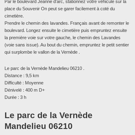
Par le boulevard Jeanne d’arc, stationnez votre véhicule sur la
place du Souvenir On peut se garer facilement à coté du
cimetière.
Prendre le chemin des lavandes. Français avant de remonter le
boulevard. Longez ensuite le cimetière puis empruntez ensuite
la première voie sur votre gauche, le chemin des Lavandes
(voie sans issue). Au bout du chemin, empruntez le petit sentier
qui surplombe le vallon de la Vernède .
Le parc de la Vernède Mandelieu 06210 .
Distance : 9,5 km
Difficulté : Moyenne
Dénivelé : 400 m D+
Durée : 3 h
Le parc de la Vernède
Mandelieu 06210