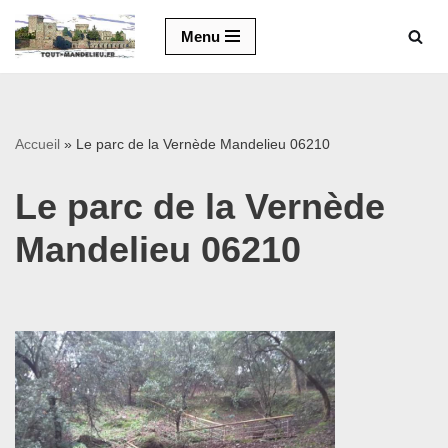
Menu
Aller
au
contenu
Accueil
»
Le parc de la Vernède Mandelieu 06210
Le parc de la Vernède
Mandelieu 06210