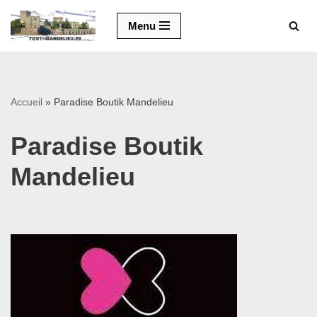
Menu
Aller
au
contenu
Accueil
»
Paradise Boutik Mandelieu
Paradise Boutik
Mandelieu