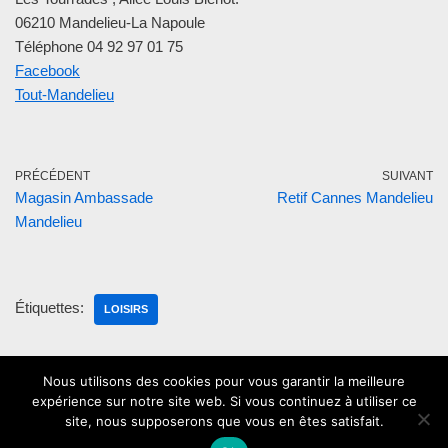
06210 Mandelieu-La Napoule
Téléphone 04 92 97 01 75
Facebook
Tout-Mandelieu
PRÉCÉDENT
SUIVANT
Magasin Ambassade
Retif Cannes Mandelieu
Mandelieu
Étiquettes:
LOISIRS
Nous utilisons des cookies pour vous garantir la meilleure
expérience sur notre site web. Si vous continuez à utiliser ce
site, nous supposerons que vous en êtes satisfait.
Mentions légales
contact