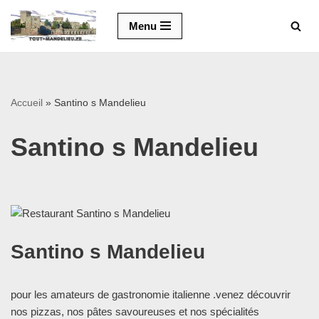
Menu
Aller
au
contenu
Accueil
»
Santino s Mandelieu
Santino s Mandelieu
Santino s Mandelieu
pour les amateurs de gastronomie italienne .venez découvrir
nos pizzas, nos pâtes savoureuses et nos spécialités