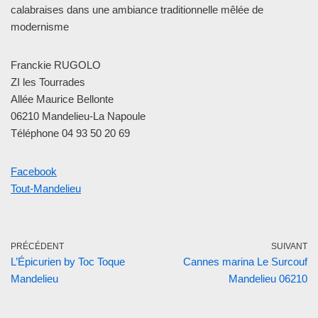
calabraises dans une ambiance traditionnelle mêlée de
modernisme
Franckie RUGOLO
ZI les Tourrades
Allée Maurice Bellonte
06210 Mandelieu-La Napoule
Téléphone 04 93 50 20 69
Facebook
Tout-Mandelieu
PRÉCÉDENT
SUIVANT
L’Épicurien by Toc Toque
Cannes marina Le Surcouf
Mandelieu
Mandelieu 06210