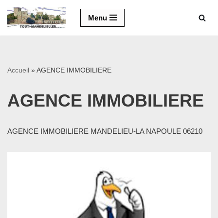
Menu
Aller
au
contenu
Accueil
»
AGENCE IMMOBILIERE
AGENCE IMMOBILIERE
AGENCE IMMOBILIERE MANDELIEU-LA NAPOULE 06210