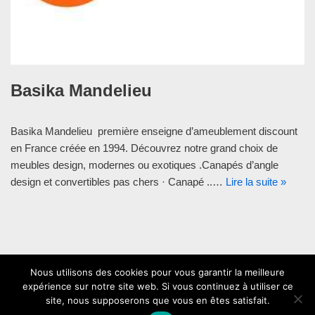
Basika Mandelieu
Basika Mandelieu première enseigne d’ameublement discount
en France créée en 1994. Découvrez notre grand choix de
meubles design, modernes ou exotiques .Canapés d’angle
design et convertibles pas chers · Canapé ..…
Lire la suite »
Nous utilisons des cookies pour vous garantir la meilleure
expérience sur notre site web. Si vous continuez à utiliser ce
site, nous supposerons que vous en êtes satisfait.