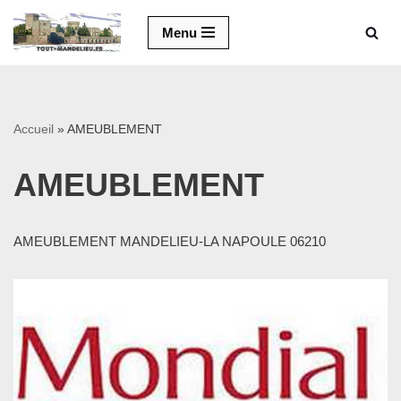
Menu
Aller
au
contenu
Accueil
»
AMEUBLEMENT
AMEUBLEMENT
AMEUBLEMENT MANDELIEU-LA NAPOULE 06210