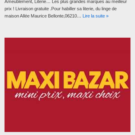
Ameublement, Literie… Les plus grandes marques au meilleur
prix ! Livraison gratuite .Pour habiller sa literie, du linge de
maison Allée Maurice Bellonte,06210…
Lire la suite »